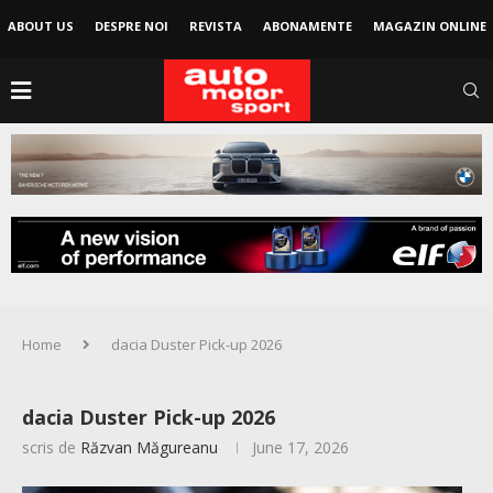
ABOUT US
DESPRE NOI
REVISTA
ABONAMENTE
MAGAZIN ONLINE
Home
dacia Duster Pick-up 2026
dacia Duster Pick-up 2026
scris de
Răzvan Măgureanu
June 17, 2026