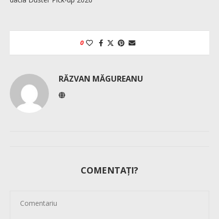
0
RĂZVAN MĂGUREANU
COMENTAȚI?