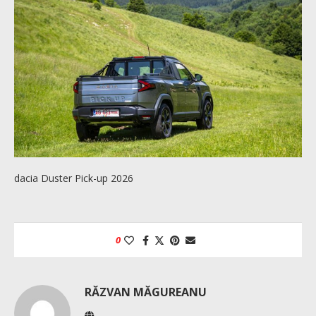
dacia Duster Pick-up 2026
0
RĂZVAN MĂGUREANU