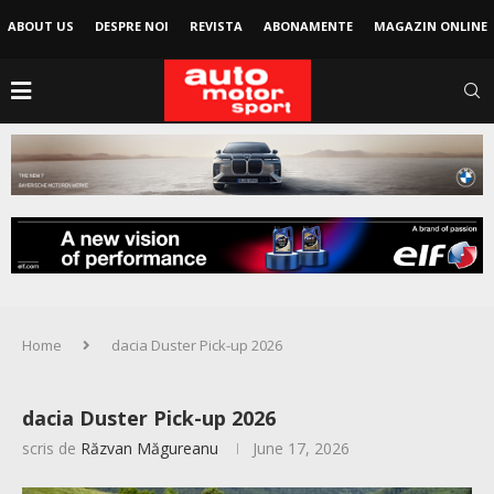
ABOUT US
DESPRE NOI
REVISTA
ABONAMENTE
MAGAZIN ONLINE
Home
dacia Duster Pick-up 2026
dacia Duster Pick-up 2026
scris de
Răzvan Măgureanu
June 17, 2026