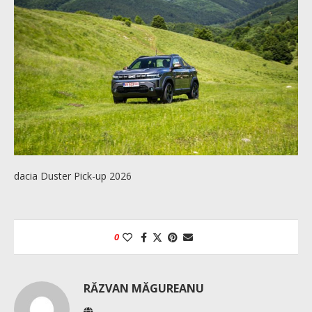
dacia Duster Pick-up 2026
0
RĂZVAN MĂGUREANU