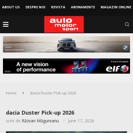
ABOUT US
DESPRE NOI
REVISTA
ABONAMENTE
MAGAZIN ONLINE
Home
dacia Duster Pick-up 2026
dacia Duster Pick-up 2026
scris de
Răzvan Măgureanu
June 17, 2026