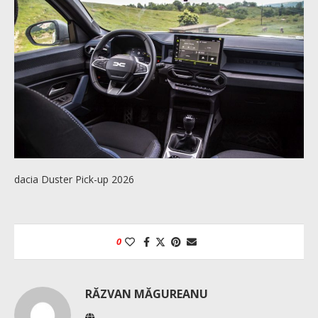
dacia Duster Pick-up 2026
0
RĂZVAN MĂGUREANU