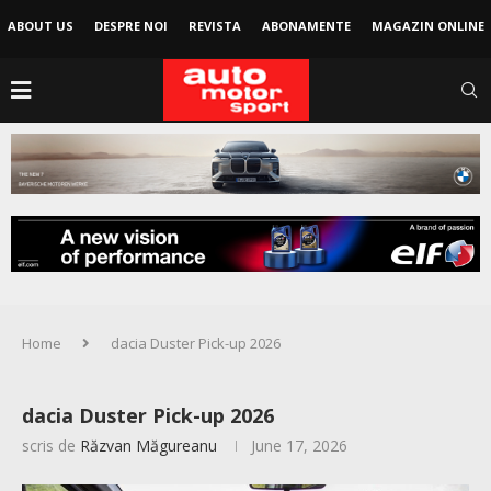
ABOUT US
DESPRE NOI
REVISTA
ABONAMENTE
MAGAZIN ONLINE
Home
dacia Duster Pick-up 2026
dacia Duster Pick-up 2026
scris de
Răzvan Măgureanu
June 17, 2026