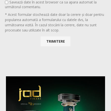
Savează date în acest browser ca sa apara automat la
următorul comentariu.
* Acest formular stochează date doar la cerere și doar pentru
popularea automată a formularului cu datele dvs, la
următoarea vizită. În cazul stocării la cerere, date nu sunt
procesate sau utilizate în alt scop.