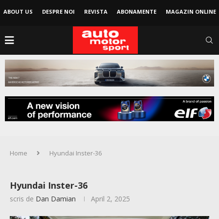
ABOUT US
DESPRE NOI
REVISTA
ABONAMENTE
MAGAZIN ONLINE
Home
Hyundai Inster-36
Hyundai Inster-36
scris de
Dan Damian
April 2, 2025