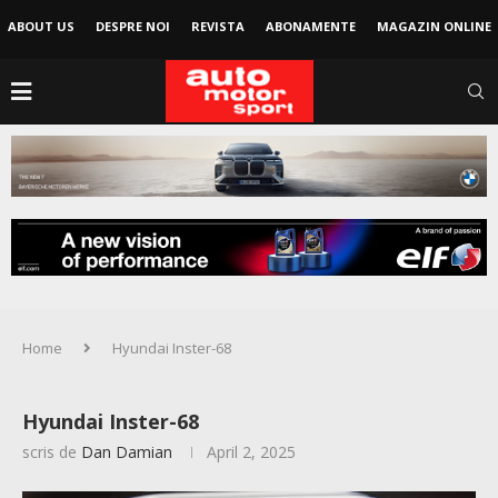
ABOUT US
DESPRE NOI
REVISTA
ABONAMENTE
MAGAZIN ONLINE
Home
Hyundai Inster-68
Hyundai Inster-68
scris de
Dan Damian
April 2, 2025