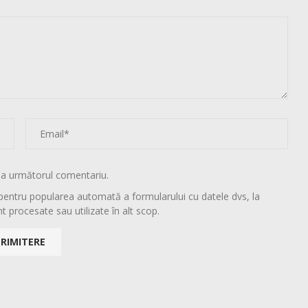
la următorul comentariu.
pentru popularea automată a formularului cu datele dvs, la
t procesate sau utilizate în alt scop.