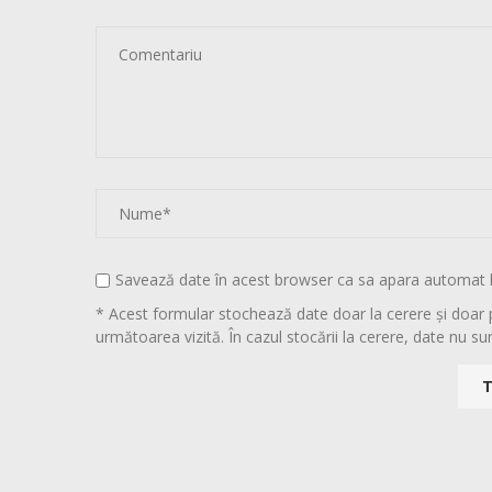
Savează date în acest browser ca sa apara automat 
* Acest formular stochează date doar la cerere și doar 
următoarea vizită. În cazul stocării la cerere, date nu sun