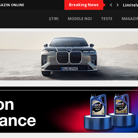
Breaking News
AZIN ONLINE
Limitel
ȘTIRI
MODELE NOI
TESTE
MAGAZI