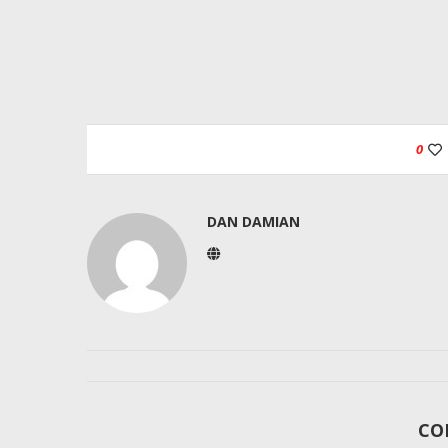
0
DAN DAMIAN
CO