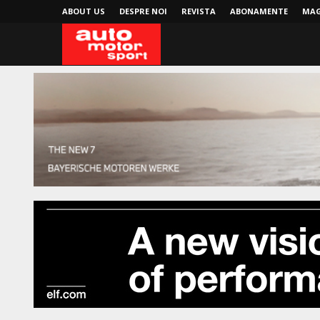
ABOUT US
DESPRE NOI
REVISTA
ABONAMENTE
MAG