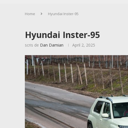
Home
Hyundai Inster-95
Hyundai Inster-95
scris de
Dan Damian
April 2, 2025