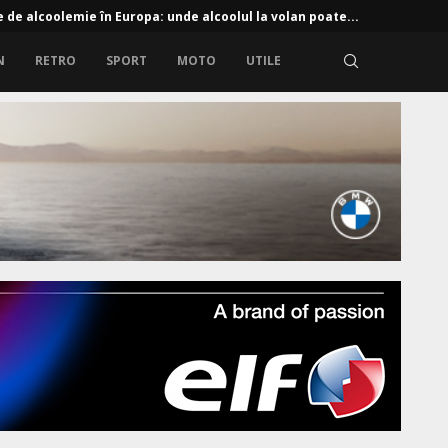
e de alcoolemie în Europa: unde alcoolul la volan poate...
N
RETRO
SPORT
MOTO
UTILE