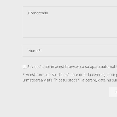
Savează date în acest browser ca sa apara automat 
* Acest formular stochează date doar la cerere și doar 
următoarea vizită. În cazul stocării la cerere, date nu sun