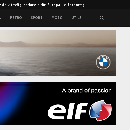
 de viteză și radarele din Europa – diferențe și...
N
RETRO
SPORT
MOTO
UTILE