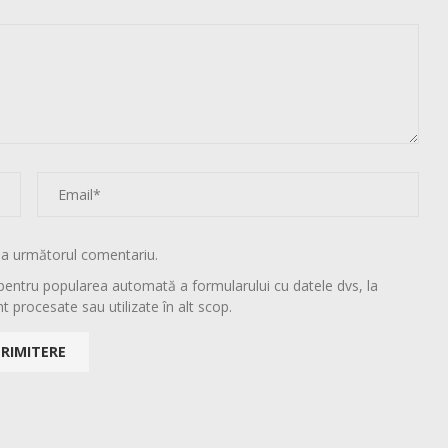
la următorul comentariu.
pentru popularea automată a formularului cu datele dvs, la
t procesate sau utilizate în alt scop.