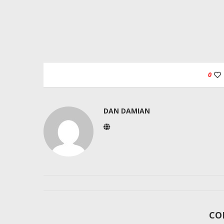
0
DAN DAMIAN
CO