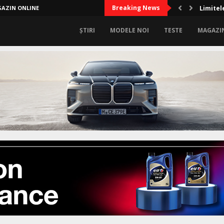
Breaking News
AZIN ONLINE
Limitele
ȘTIRI
MODELE NOI
TESTE
MAGAZI