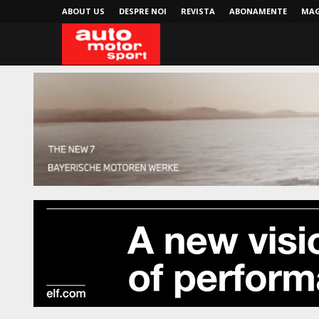
ABOUT US
DESPRE NOI
REVISTA
ABONAMENTE
MAG