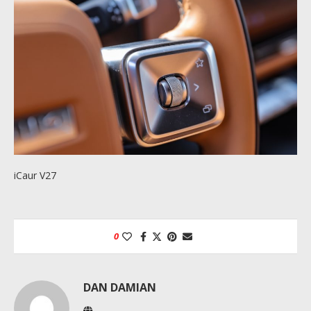
iCaur V27
0
DAN DAMIAN