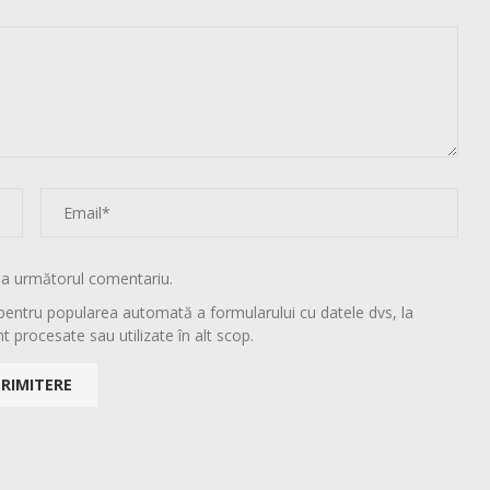
la următorul comentariu.
pentru popularea automată a formularului cu datele dvs, la
t procesate sau utilizate în alt scop.