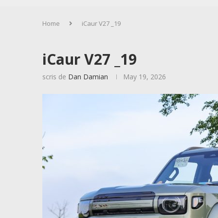
Home
iCaur V27 _19
iCaur V27 _19
scris de
Dan Damian
May 19, 2026