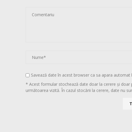
Savează date în acest browser ca sa apara automat 
* Acest formular stochează date doar la cerere și doar 
următoarea vizită. În cazul stocării la cerere, date nu sun