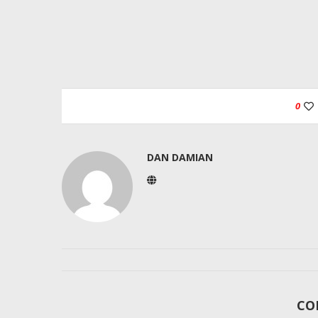
0
DAN DAMIAN
CO