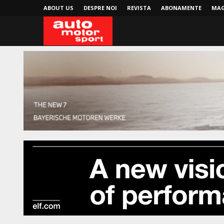
ABOUT US
DESPRE NOI
REVISTA
ABONAMENTE
MAG