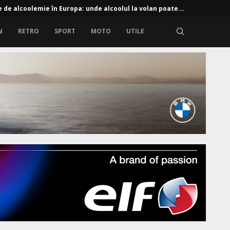
e de alcoolemie în Europa: unde alcoolul la volan poate...
N
RETRO
SPORT
MOTO
UTILE