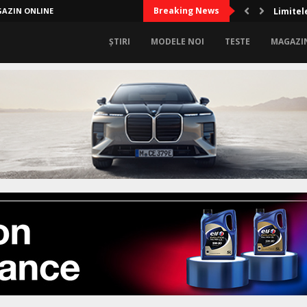
Breaking News
AZIN ONLINE
Limitel
ȘTIRI
MODELE NOI
TESTE
MAGAZI