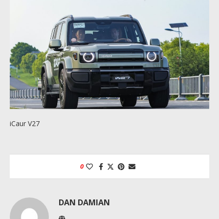
iCaur V27
0
DAN DAMIAN