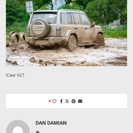
iCaur V27
0
DAN DAMIAN