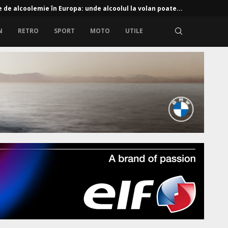
e de alcoolemie în Europa: unde alcoolul la volan poate...
N
RETRO
SPORT
MOTO
UTILE