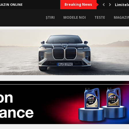
Breaking News
AZIN ONLINE
Limitel
ȘTIRI
MODELE NOI
TESTE
MAGAZI