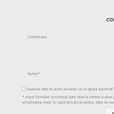
CO
Savează date în acest browser ca sa apara automat 
* Acest formular stochează date doar la cerere și doar 
următoarea vizită. În cazul stocării la cerere, date nu sun