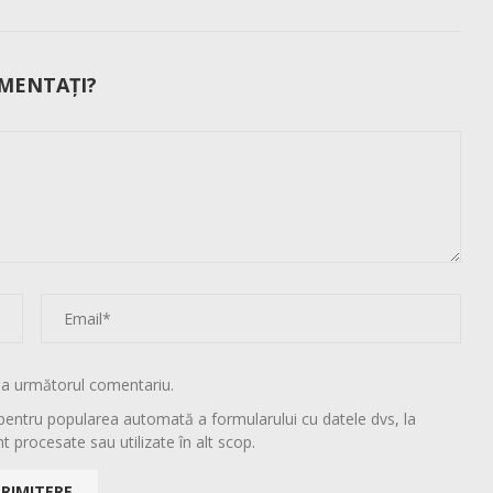
MENTAȚI?
la următorul comentariu.
pentru popularea automată a formularului cu datele dvs, la
t procesate sau utilizate în alt scop.