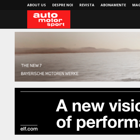
ABOUT US
DESPRE NOI
REVISTA
ABONAMENTE
MAG