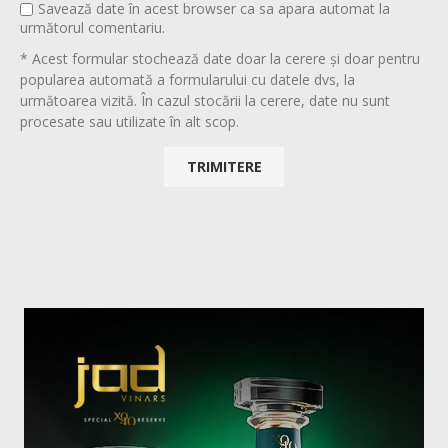
Savează date în acest browser ca sa apara automat la
următorul comentariu.
* Acest formular stochează date doar la cerere și doar pentru
popularea automată a formularului cu datele dvs, la
următoarea vizită. În cazul stocării la cerere, date nu sunt
procesate sau utilizate în alt scop.