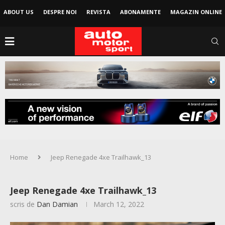
ABOUT US
DESPRE NOI
REVISTA
ABONAMENTE
MAGAZIN ONLINE
Home
Jeep Renegade 4xe Trailhawk_13
Jeep Renegade 4xe Trailhawk_13
scris de
Dan Damian
March 12, 2022