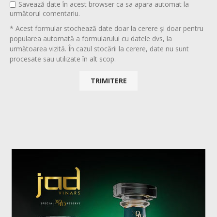
Savează date în acest browser ca sa apara automat la
următorul comentariu.
* Acest formular stochează date doar la cerere și doar pentru
popularea automată a formularului cu datele dvs, la
următoarea vizită. În cazul stocării la cerere, date nu sunt
procesate sau utilizate în alt scop.