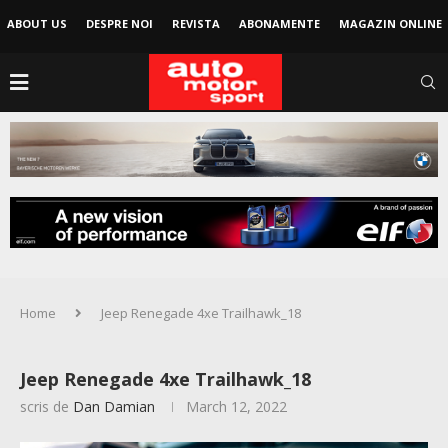
ABOUT US
DESPRE NOI
REVISTA
ABONAMENTE
MAGAZIN ONLINE
Home
Jeep Renegade 4xe Trailhawk_18
Jeep Renegade 4xe Trailhawk_18
scris de
Dan Damian
March 12, 2022