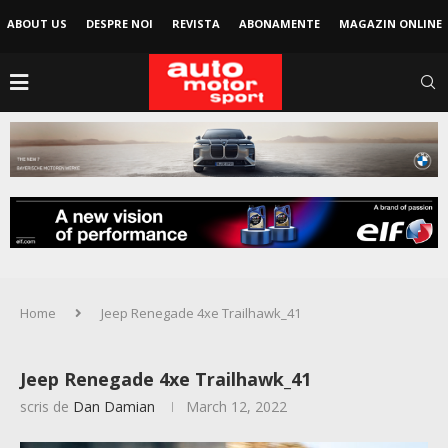
ABOUT US
DESPRE NOI
REVISTA
ABONAMENTE
MAGAZIN ONLINE
Home
Jeep Renegade 4xe Trailhawk_41
Jeep Renegade 4xe Trailhawk_41
scris de
Dan Damian
March 12, 2022