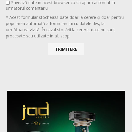
Savează date în acest browser ca sa apara automat la
următorul comentariu.
* Acest formular stochează date doar la cerere și doar pentru
popularea automată a formularului cu datele dvs, la
următoarea vizită. În cazul stocării la cerere, date nu sunt
procesate sau utilizate în alt scop.