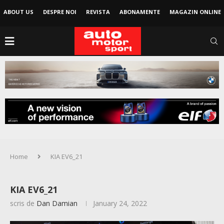
ABOUT US
DESPRE NOI
REVISTA
ABONAMENTE
MAGAZIN ONLINE
Home
KIA EV6_21
KIA EV6_21
scris de
Dan Damian
January 24, 2022