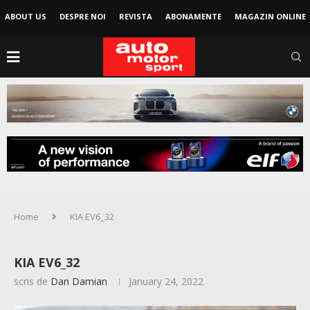
ABOUT US
DESPRE NOI
REVISTA
ABONAMENTE
MAGAZIN ONLINE
Home
KIA EV6_32
KIA EV6_32
scris de
Dan Damian
January 24, 2022