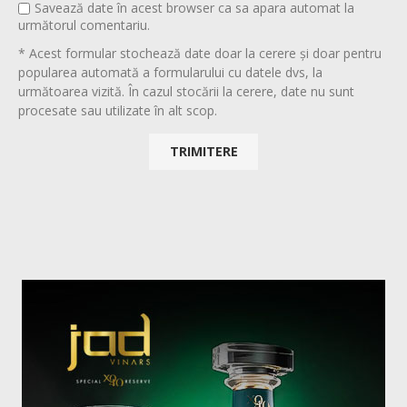
Savează date în acest browser ca sa apara automat la
următorul comentariu.
* Acest formular stochează date doar la cerere și doar pentru
popularea automată a formularului cu datele dvs, la
următoarea vizită. În cazul stocării la cerere, date nu sunt
procesate sau utilizate în alt scop.