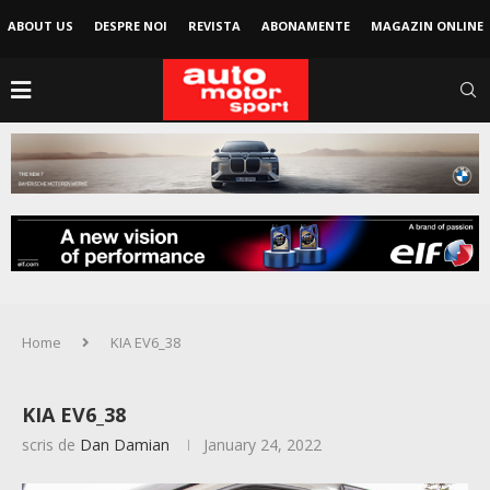
ABOUT US
DESPRE NOI
REVISTA
ABONAMENTE
MAGAZIN ONLINE
Home
KIA EV6_38
KIA EV6_38
scris de
Dan Damian
January 24, 2022