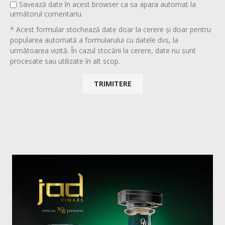
Savează date în acest browser ca sa apara automat la
următorul comentariu.
* Acest formular stochează date doar la cerere și doar pentru
popularea automată a formularului cu datele dvs, la
următoarea vizită. În cazul stocării la cerere, date nu sunt
procesate sau utilizate în alt scop.