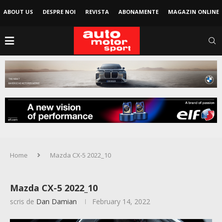
ABOUT US
DESPRE NOI
REVISTA
ABONAMENTE
MAGAZIN ONLINE
Home
Mazda CX-5 2022_10
Mazda CX-5 2022_10
scris de
Dan Damian
February 14, 2022