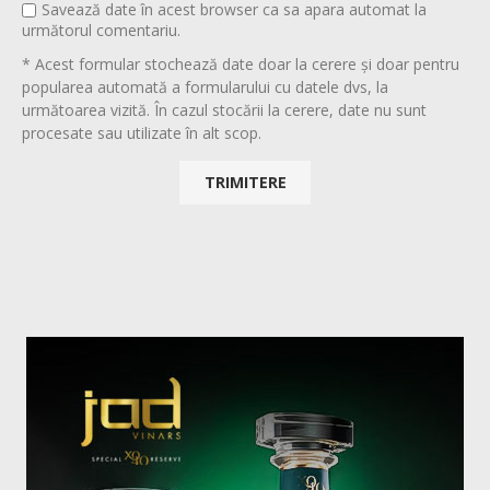
Savează date în acest browser ca sa apara automat la
următorul comentariu.
* Acest formular stochează date doar la cerere și doar pentru
popularea automată a formularului cu datele dvs, la
următoarea vizită. În cazul stocării la cerere, date nu sunt
procesate sau utilizate în alt scop.