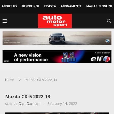
ABOUT US
DESPRE NOI
REVISTA
ABONAMENTE
MAGAZIN ONLINE
Home
Mazda CX-5 2022_13
Mazda CX-5 2022_13
scris de
Dan Damian
February 14, 2022