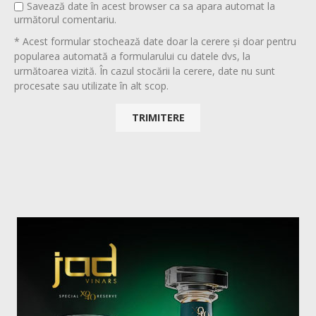
Savează date în acest browser ca sa apara automat la
următorul comentariu.
* Acest formular stochează date doar la cerere și doar pentru
popularea automată a formularului cu datele dvs, la
următoarea vizită. În cazul stocării la cerere, date nu sunt
procesate sau utilizate în alt scop.