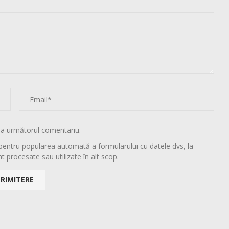
la următorul comentariu.
pentru popularea automată a formularului cu datele dvs, la
t procesate sau utilizate în alt scop.