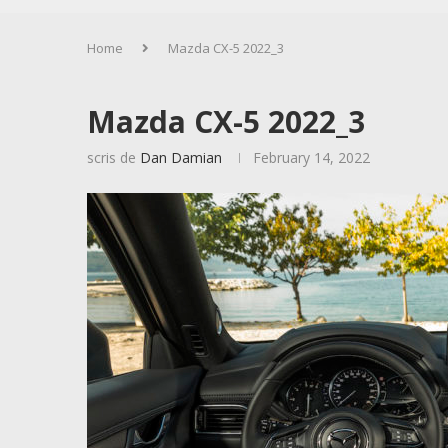
Home
Mazda CX-5 2022_3
Mazda CX-5 2022_3
scris de
Dan Damian
February 14, 2022