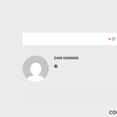
0
DAN DAMIAN
CO