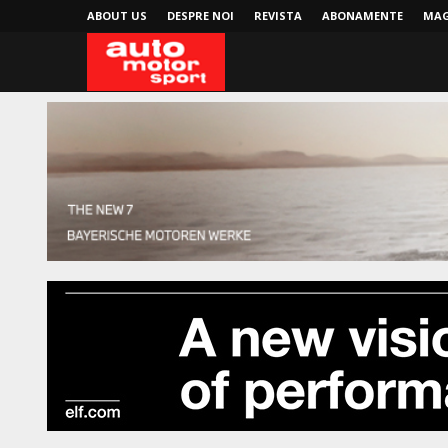
ABOUT US
DESPRE NOI
REVISTA
ABONAMENTE
MAG