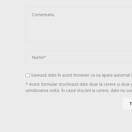
Savează date în acest browser ca sa apara automat 
* Acest formular stochează date doar la cerere și doar 
următoarea vizită. În cazul stocării la cerere, date nu sun