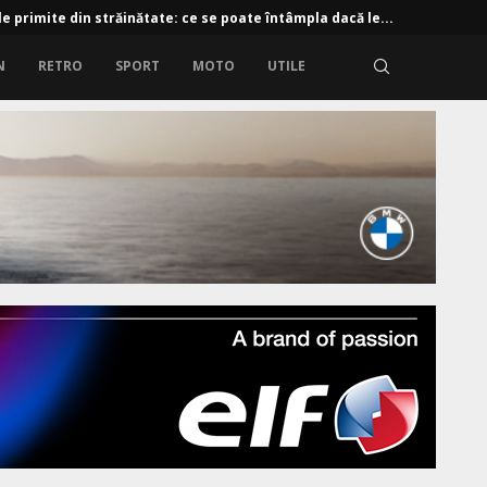
e primite din străinătate: ce se poate întâmpla dacă le...
N
RETRO
SPORT
MOTO
UTILE