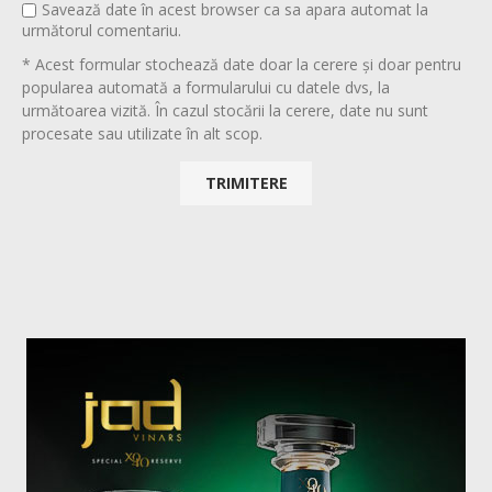
Savează date în acest browser ca sa apara automat la
următorul comentariu.
* Acest formular stochează date doar la cerere și doar pentru
popularea automată a formularului cu datele dvs, la
următoarea vizită. În cazul stocării la cerere, date nu sunt
procesate sau utilizate în alt scop.