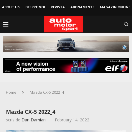
ABOUT US
DESPRE NOI
REVISTA
ABONAMENTE
MAGAZIN ONLINE
Home
Mazda CX-5 2022_4
Mazda CX-5 2022_4
scris de
Dan Damian
February 14, 2022