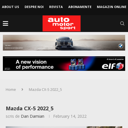
ABOUT US
DESPRE NOI
REVISTA
ABONAMENTE
MAGAZIN ONLINE
Home
Mazda CX-5 2022_5
Mazda CX-5 2022_5
scris de
Dan Damian
February 14, 2022