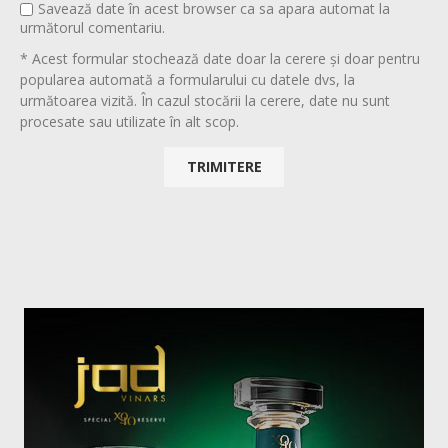
Savează date în acest browser ca sa apara automat la
următorul comentariu.
* Acest formular stochează date doar la cerere și doar pentru
popularea automată a formularului cu datele dvs, la
următoarea vizită. În cazul stocării la cerere, date nu sunt
procesate sau utilizate în alt scop.