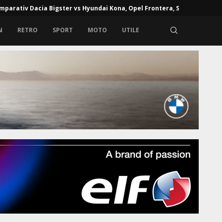
mparativ Dacia Bigster vs Hyundai Kona, Opel Frontera, Skoda...
N
RETRO
SPORT
MOTO
UTILE