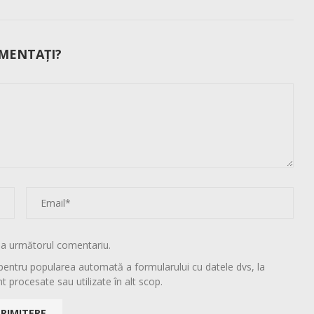
MENTAȚI?
la următorul comentariu.
pentru popularea automată a formularului cu datele dvs, la
t procesate sau utilizate în alt scop.