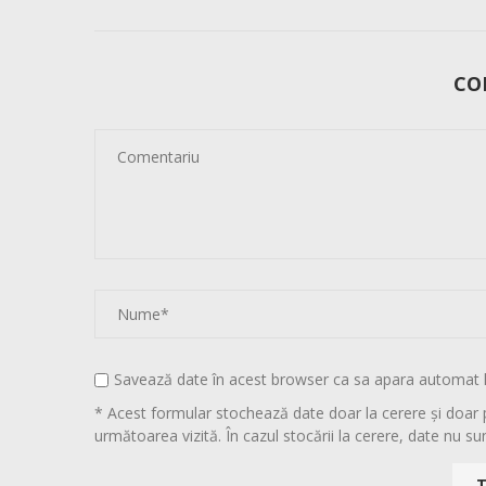
CO
Savează date în acest browser ca sa apara automat 
* Acest formular stochează date doar la cerere și doar 
următoarea vizită. În cazul stocării la cerere, date nu sun