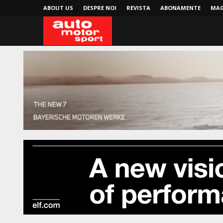
ABOUT US
DESPRE NOI
REVISTA
ABONAMENTE
MAG