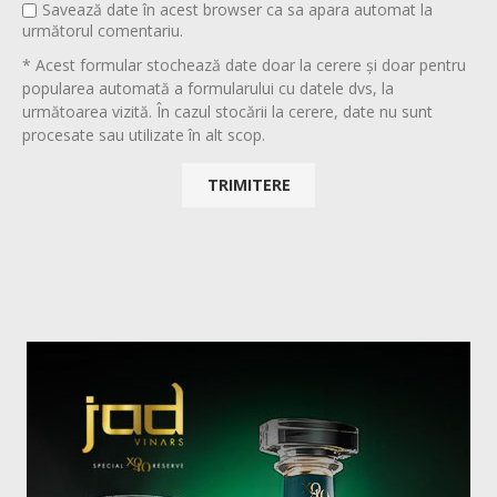
Savează date în acest browser ca sa apara automat la
următorul comentariu.
* Acest formular stochează date doar la cerere și doar pentru
popularea automată a formularului cu datele dvs, la
următoarea vizită. În cazul stocării la cerere, date nu sunt
procesate sau utilizate în alt scop.