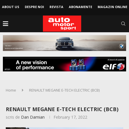
ABOUT US
DESPRE NOI
REVISTA
ABONAMENTE
MAGAZIN ONLINE
Home
RENAULT MEGANE E-TECH ELECTRIC (BCB)
RENAULT MEGANE E-TECH ELECTRIC (BCB)
scris de
Dan Damian
February 17, 2022