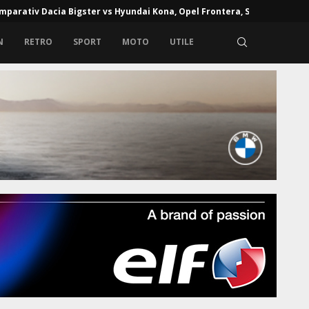
mparativ Dacia Bigster vs Hyundai Kona, Opel Frontera, Skoda...
N
RETRO
SPORT
MOTO
UTILE