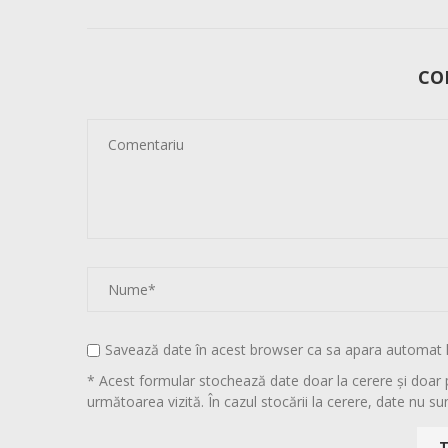
CO
Savează date în acest browser ca sa apara automat 
* Acest formular stochează date doar la cerere și doar 
următoarea vizită. În cazul stocării la cerere, date nu sun