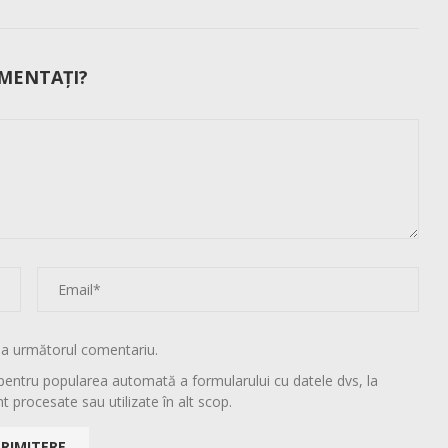
MENTAȚI?
la următorul comentariu.
pentru popularea automată a formularului cu datele dvs, la
t procesate sau utilizate în alt scop.