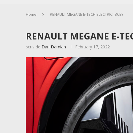
Home
RENAULT MEGANE E-TECH ELECTRIC (BCB)
RENAULT MEGANE E-TEC
scris de
Dan Damian
February 17, 2022