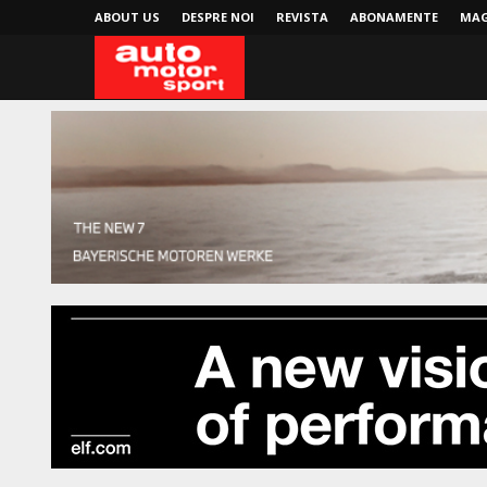
ABOUT US
DESPRE NOI
REVISTA
ABONAMENTE
MAG