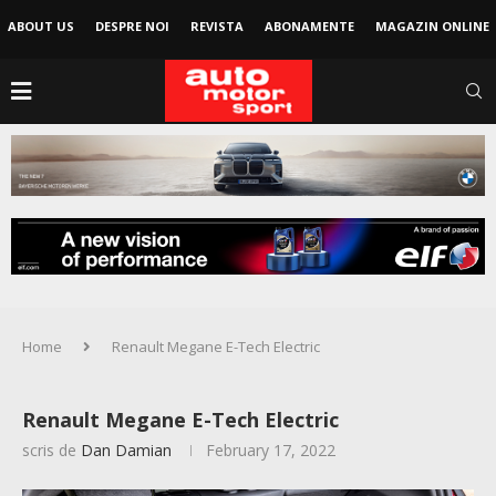
ABOUT US
DESPRE NOI
REVISTA
ABONAMENTE
MAGAZIN ONLINE
Home
Renault Megane E-Tech Electric
Renault Megane E-Tech Electric
scris de
Dan Damian
February 17, 2022