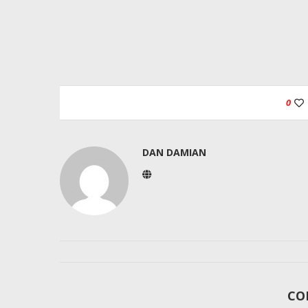
0
DAN DAMIAN
CO