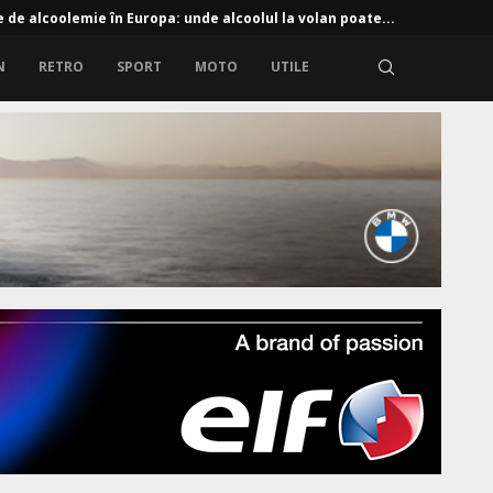
e de alcoolemie în Europa: unde alcoolul la volan poate...
N
RETRO
SPORT
MOTO
UTILE