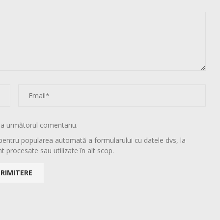
la următorul comentariu.
pentru popularea automată a formularului cu datele dvs, la
t procesate sau utilizate în alt scop.