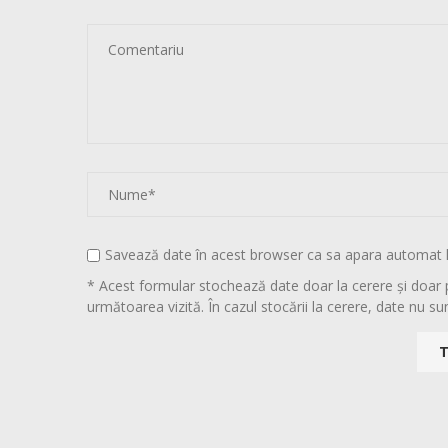
Savează date în acest browser ca sa apara automat 
* Acest formular stochează date doar la cerere și doar 
următoarea vizită. În cazul stocării la cerere, date nu sun