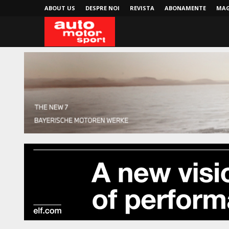
ABOUT US
DESPRE NOI
REVISTA
ABONAMENTE
MAG