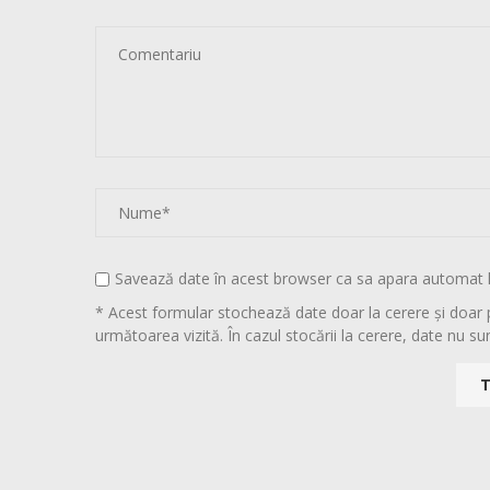
Savează date în acest browser ca sa apara automat 
* Acest formular stochează date doar la cerere și doar 
următoarea vizită. În cazul stocării la cerere, date nu sun