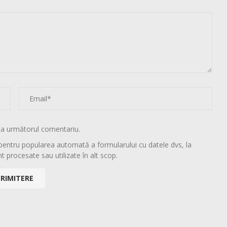
la următorul comentariu.
pentru popularea automată a formularului cu datele dvs, la
t procesate sau utilizate în alt scop.