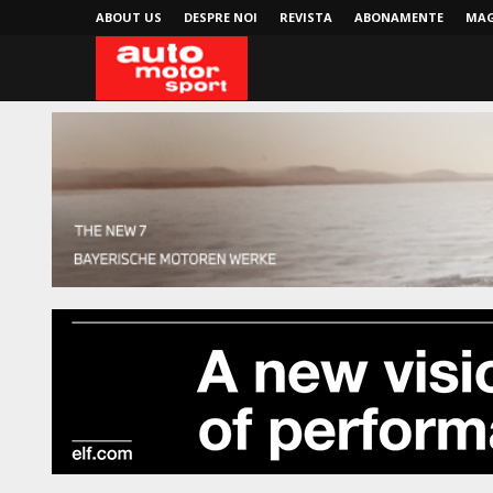
ABOUT US
DESPRE NOI
REVISTA
ABONAMENTE
MAG