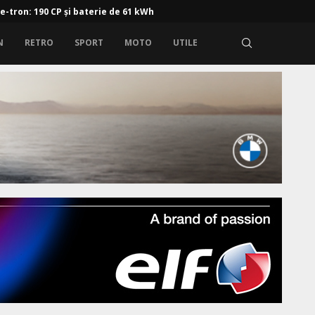
 e-tron: 190 CP și baterie de 61 kWh
N
RETRO
SPORT
MOTO
UTILE