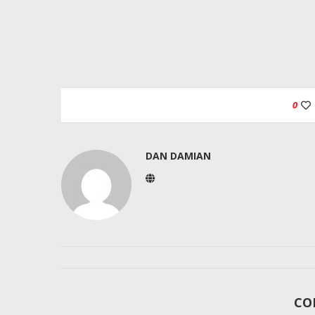
0
DAN DAMIAN
CO