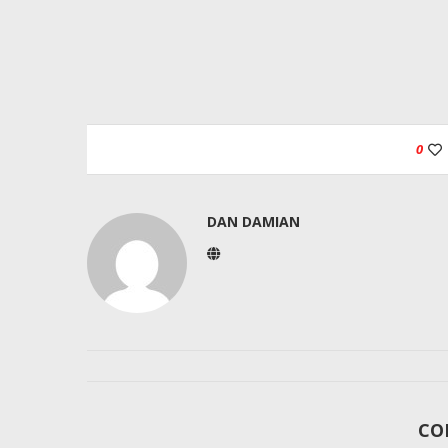
0
DAN DAMIAN
CO