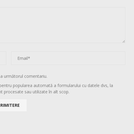
la următorul comentariu.
pentru popularea automată a formularului cu datele dvs, la
t procesate sau utilizate în alt scop.