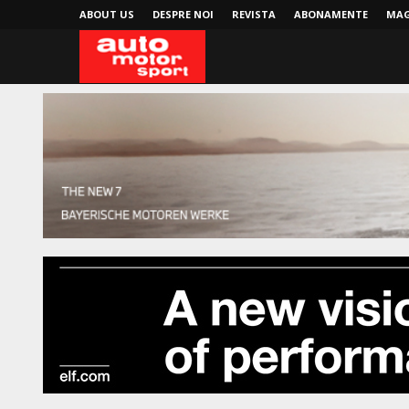
ABOUT US
DESPRE NOI
REVISTA
ABONAMENTE
MAG