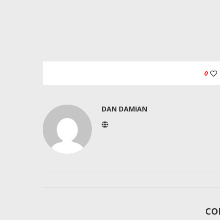
0
DAN DAMIAN
CO