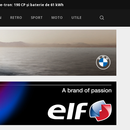
 e-tron: 190 CP și baterie de 61 kWh
N
RETRO
SPORT
MOTO
UTILE