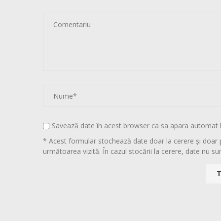
Savează date în acest browser ca sa apara automat 
* Acest formular stochează date doar la cerere și doar 
următoarea vizită. În cazul stocării la cerere, date nu sun