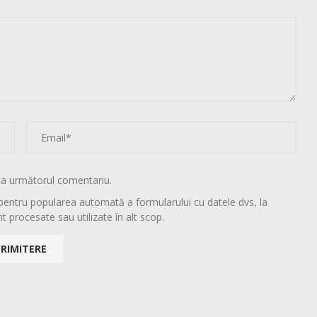
la următorul comentariu.
pentru popularea automată a formularului cu datele dvs, la
t procesate sau utilizate în alt scop.