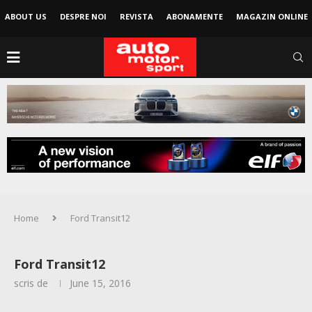
ABOUT US
DESPRE NOI
REVISTA
ABONAMENTE
MAGAZIN ONLINE
Home
Ford Transit12
Ford Transit12
scris de
June 15, 2016