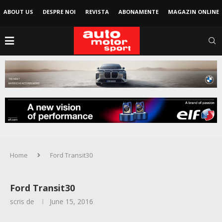
ABOUT US
DESPRE NOI
REVISTA
ABONAMENTE
MAGAZIN ONLINE
Home
Ford Transit30
Ford Transit30
scris de
June 15, 2016