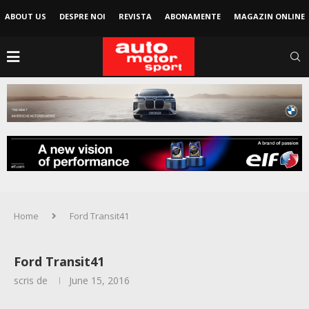
ABOUT US
DESPRE NOI
REVISTA
ABONAMENTE
MAGAZIN ONLINE
Home
Ford Transit41
Ford Transit41
scris de
June 15, 2016