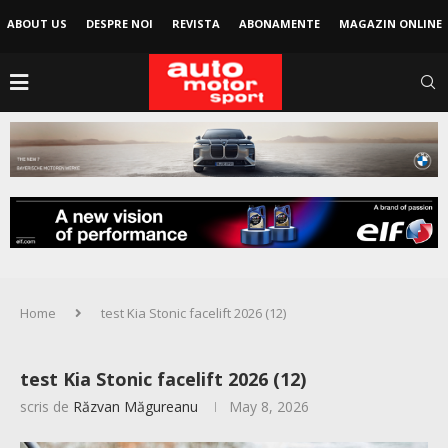
ABOUT US
DESPRE NOI
REVISTA
ABONAMENTE
MAGAZIN ONLINE
Home
test Kia Stonic facelift 2026 (12)
test Kia Stonic facelift 2026 (12)
scris de
Răzvan Măgureanu
May 8, 2026