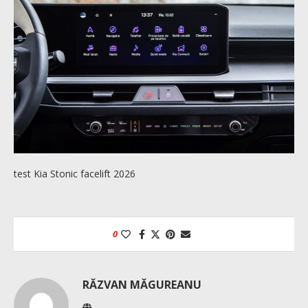
test Kia Stonic facelift 2026
0
RĂZVAN MĂGUREANU