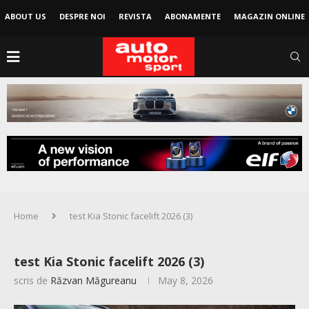
ABOUT US
DESPRE NOI
REVISTA
ABONAMENTE
MAGAZIN ONLINE
Home
test Kia Stonic facelift 2026 (3)
test Kia Stonic facelift 2026 (3)
scris de
Răzvan Măgureanu
May 8, 2026