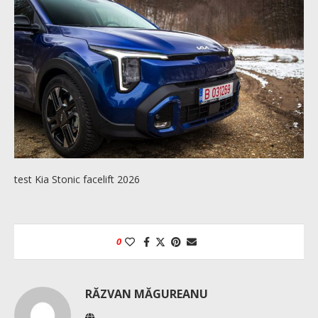
test Kia Stonic facelift 2026
0
RĂZVAN MĂGUREANU