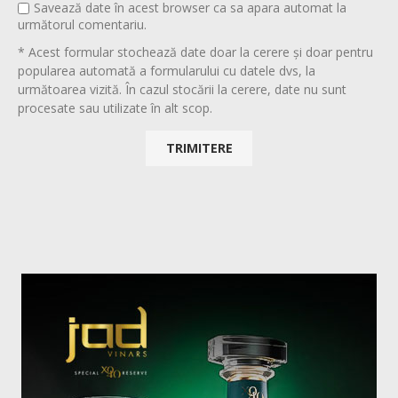
Savează date în acest browser ca sa apara automat la
următorul comentariu.
* Acest formular stochează date doar la cerere și doar pentru
popularea automată a formularului cu datele dvs, la
următoarea vizită. În cazul stocării la cerere, date nu sunt
procesate sau utilizate în alt scop.