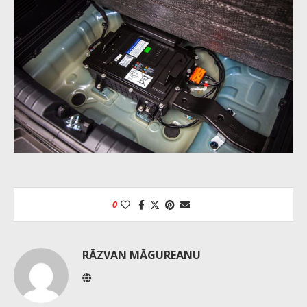
0
RĂZVAN MĂGUREANU