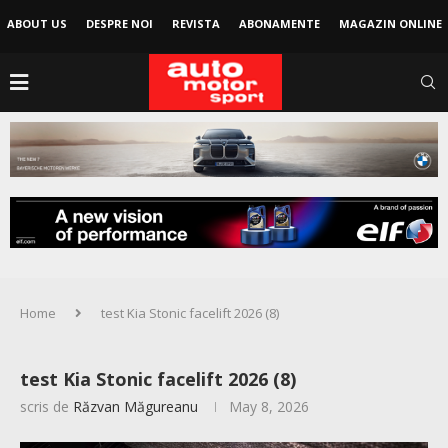
ABOUT US
DESPRE NOI
REVISTA
ABONAMENTE
MAGAZIN ONLINE
Home
test Kia Stonic facelift 2026 (8)
test Kia Stonic facelift 2026 (8)
scris de
Răzvan Măgureanu
May 8, 2026