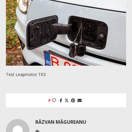
Test Leapmotor T03
0
RĂZVAN MĂGUREANU