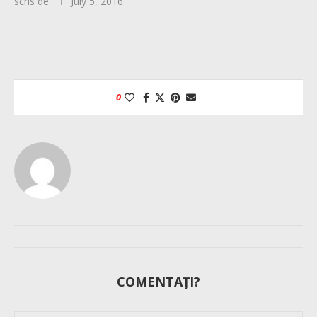
scris de
July 5, 2016
0
COMENTAȚI?