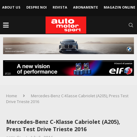
ABOUT US
DESPRE NOI
REVISTA
ABONAMENTE
MAGAZIN ONLINE
Home
Mercedes-Benz C-Klasse Cabriolet (A205), Press Test
Drive Trieste 2016
Mercedes-Benz C-Klasse Cabriolet (A205),
Press Test Drive Trieste 2016