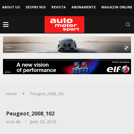
ABOUT US
DESPRE NOI
REVISTA
ABONAMENTE
MAGAZIN ONLINE
Home
Peugeot_2008_102
Peugeot_2008_102
scris de
June 24, 2016