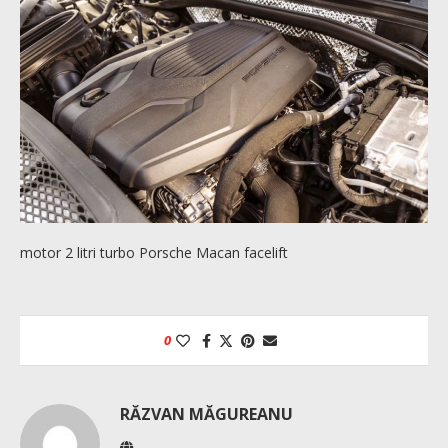
motor 2 litri turbo Porsche Macan facelift
0
RĂZVAN MĂGUREANU