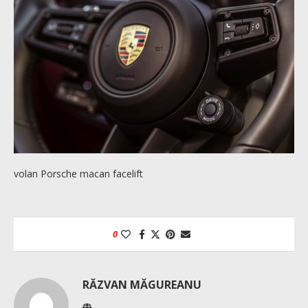
volan Porsche macan facelift
0
RĂZVAN MĂGUREANU