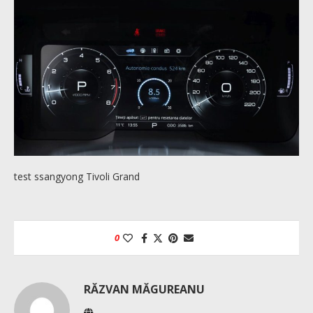
test ssangyong Tivoli Grand
0
RĂZVAN MĂGUREANU