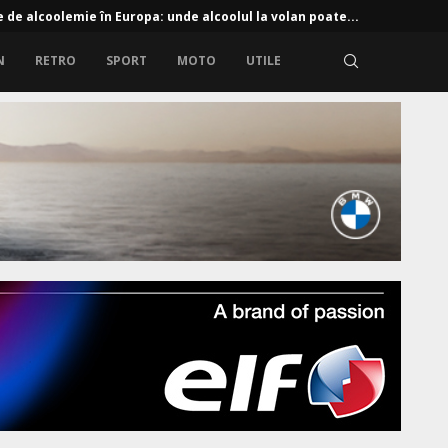
e de alcoolemie în Europa: unde alcoolul la volan poate...
N
RETRO
SPORT
MOTO
UTILE