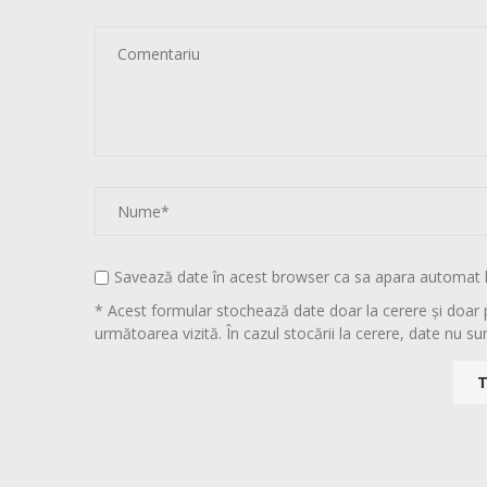
Savează date în acest browser ca sa apara automat 
* Acest formular stochează date doar la cerere și doar 
următoarea vizită. În cazul stocării la cerere, date nu sun