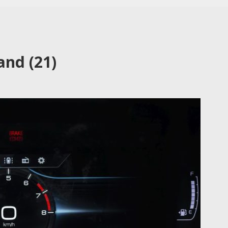
and (21)