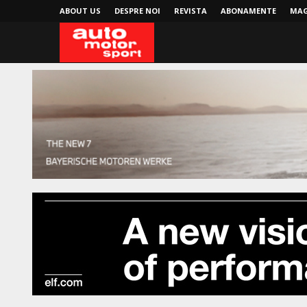
ABOUT US
DESPRE NOI
REVISTA
ABONAMENTE
MAG