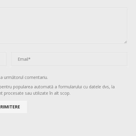
la următorul comentariu.
pentru popularea automată a formularului cu datele dvs, la
t procesate sau utilizate în alt scop.