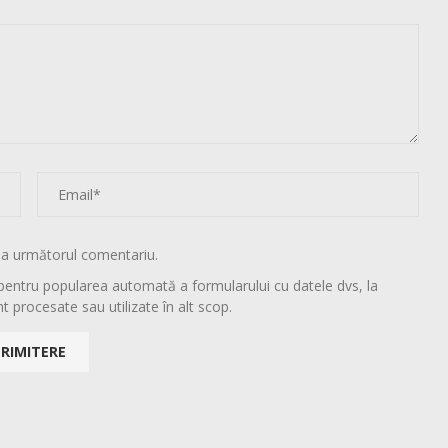
la următorul comentariu.
pentru popularea automată a formularului cu datele dvs, la
t procesate sau utilizate în alt scop.