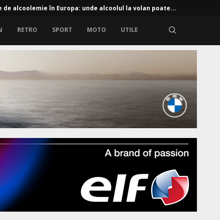
e de alcoolemie în Europa: unde alcoolul la volan poate...
N
RETRO
SPORT
MOTO
UTILE