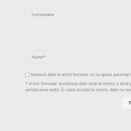
Savează date în acest browser ca sa apara automat 
* Acest formular stochează date doar la cerere și doar 
următoarea vizită. În cazul stocării la cerere, date nu sun