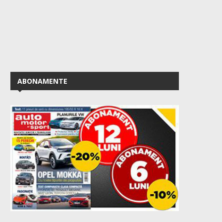
ABONAMENTE