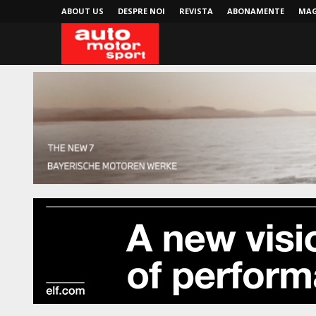
ABOUT US
DESPRE NOI
REVISTA
ABONAMENTE
MAG