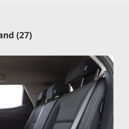
and (27)