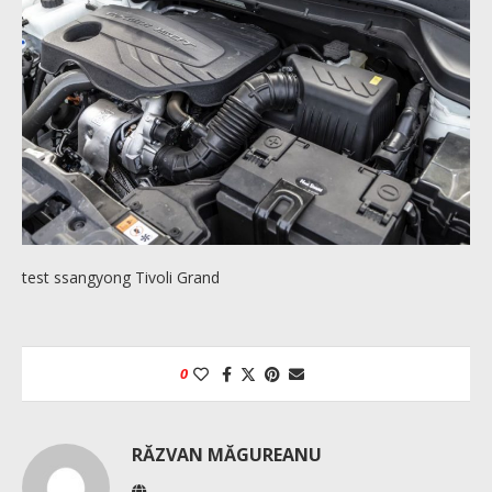
test ssangyong Tivoli Grand
0
RĂZVAN MĂGUREANU