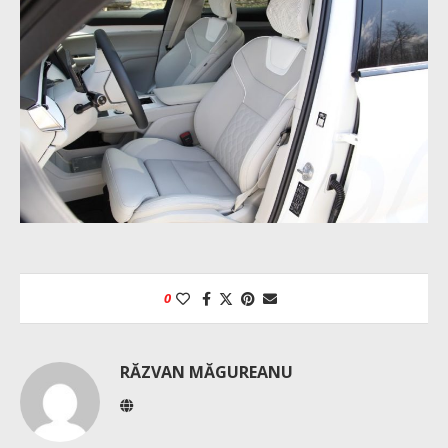
0
RĂZVAN MĂGUREANU