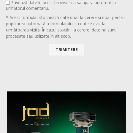
Savează date în acest browser ca sa apara automat la
următorul comentariu.
* Acest formular stochează date doar la cerere și doar pentru
popularea automată a formularului cu datele dvs, la
următoarea vizită. În cazul stocării la cerere, date nu sunt
procesate sau utilizate în alt scop.