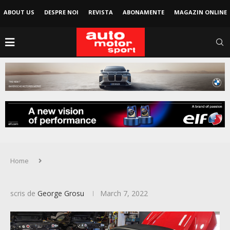
ABOUT US
DESPRE NOI
REVISTA
ABONAMENTE
MAGAZIN ONLINE
Home
scris de
George Grosu
March 7, 2022